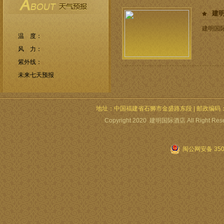
建
建明国
地址：中国福建省石狮市金盛路东段 | 邮政编码：362700 | 电
Copyright 2020 建明国际酒店 All Right Re
闽公网安备 3505