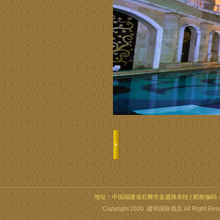
地址：中国福建省石狮市金盛路东段 | 邮政编码：362700 | 电
Copyright 2020 建明国际酒店 All Right Re