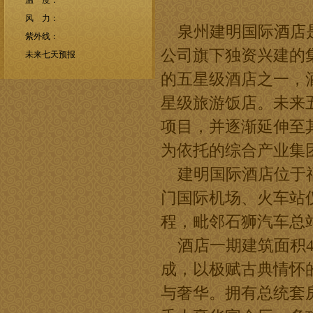
泉州建明国际酒店
公司旗下独资兴建的
的五星级酒店之一，酒店
星级旅游饭店。未来
项目，并逐渐延伸至
为依托的综合产业集
建明国际酒店位于福建
门国际机场、火车站
程，毗邻石狮汽车总
酒店一期建筑面积4
成，以极赋古典情怀
与奢华。拥有总统套房