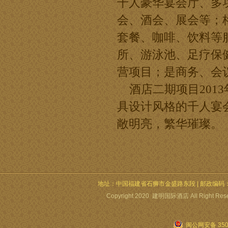
千人豪华宴会厅、多
会、酒会、展会等；
套餐、咖啡、饮料等服
所、游泳池、足疗保
营项目；是商务、会
酒店二期项目2013
具设计风格的千人宴
敞明亮，繁华璀璨。
地址：中国福建省石狮市金盛路东段 | 邮政编码：362700 | 电
Copyright 2020 建明国际酒店 All Right Re
闽公网安备 3505